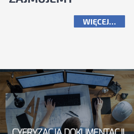
WIĘCEJ…