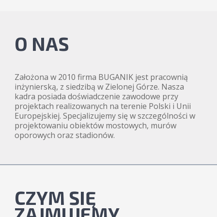
O NAS
Założona w 2010 firma BUGANIK jest pracownią
inżynierską, z siedzibą w Zielonej Górze. Nasza
kadra posiada doświadczenie zawodowe przy
projektach realizowanych na terenie Polski i Unii
Europejskiej. Specjalizujemy się w szczególności w
projektowaniu obiektów mostowych, murów
oporowych oraz stadionów.
CZYM SIĘ
ZAJMUJEMY